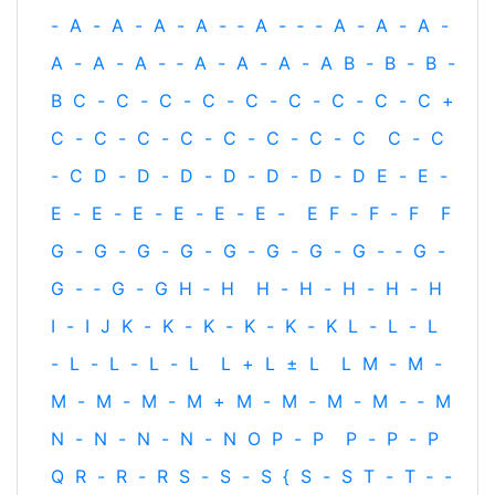
-
A
-
A
-
A
-
A
-
‐
A
-
‐
-
A
-
A
-
A
-
A
-
A
-
A
-
‐
A
-
A
-
A
-
A
B
-
B
-
B
-
B
C
-
C
-
C
-
C
-
C
-
C
-
C
-
C
-
C
+
C
-
C
-
C
-
C
-
C
-
C
-
C
-
C
C
-
C
-
C
D
-
D
-
D
-
D
-
D
-
D
-
D
E
-
E
-
E
-
E
-
E
-
E
-
E
-
E
-
E
F
-
F
-
F
F
G
-
G
-
G
-
G
-
G
-
G
-
G
-
G
-
‐
G
-
G
-
‐
G
-
G
H
‐
H
H
-
H
-
H
-
H
-
H
I
-
I
J
K
-
K
-
K
-
K
-
K
-
K
L
-
L
-
L
-
L
-
L
-
L
-
L
L
+
L
±
L
L
M
-
M
-
M
-
M
-
M
-
M
+
M
-
M
-
M
-
M
-
‐
M
N
-
N
-
N
-
N
-
N
O
P
-
P
P
-
P
-
P
Q
R
-
R
-
R
S
-
S
-
S
{
S
-
S
T
-
T
‐
-