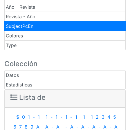
Año - Revista
Revista - Año
SubjectPcEn
Colores
Type
Colección
Datos
Estadísticas
Lista de
$
0
1
-
1
1
-
1
-
1
-
1
1
1
2
3
4
5
6
7
8
9
A
A
-
A
-
A
-
A
-
A
-
A
-
A