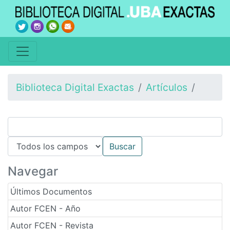
Biblioteca Digital Exactas
Artículos
Navegar
Últimos Documentos
Autor FCEN - Año
Autor FCEN - Revista