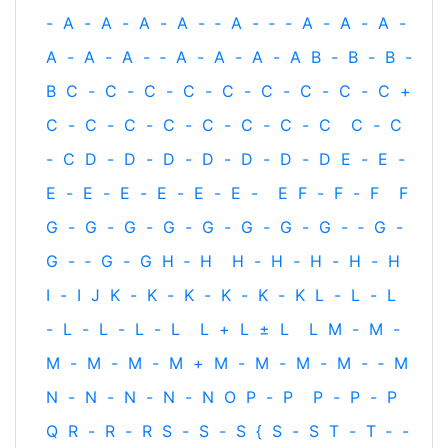
-
A
-
A
-
A
-
A
-
‐
A
-
‐
-
A
-
A
-
A
-
A
-
A
-
A
-
‐
A
-
A
-
A
-
A
B
-
B
-
B
-
B
C
-
C
-
C
-
C
-
C
-
C
-
C
-
C
-
C
+
C
-
C
-
C
-
C
-
C
-
C
-
C
-
C
C
-
C
-
C
D
-
D
-
D
-
D
-
D
-
D
-
D
E
-
E
-
E
-
E
-
E
-
E
-
E
-
E
-
E
F
-
F
-
F
F
G
-
G
-
G
-
G
-
G
-
G
-
G
-
G
-
‐
G
-
G
-
‐
G
-
G
H
‐
H
H
-
H
-
H
-
H
-
H
I
-
I
J
K
-
K
-
K
-
K
-
K
-
K
L
-
L
-
L
-
L
-
L
-
L
-
L
L
+
L
±
L
L
M
-
M
-
M
-
M
-
M
-
M
+
M
-
M
-
M
-
M
-
‐
M
N
-
N
-
N
-
N
-
N
O
P
-
P
P
-
P
-
P
Q
R
-
R
-
R
S
-
S
-
S
{
S
-
S
T
-
T
‐
-