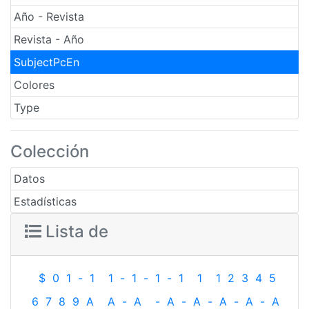
Año - Revista
Revista - Año
SubjectPcEn
Colores
Type
Colección
Datos
Estadísticas
Lista de
$
0
1
-
1
1
-
1
-
1
-
1
1
1
2
3
4
5
6
7
8
9
A
A
-
A
-
A
-
A
-
A
-
A
-
A