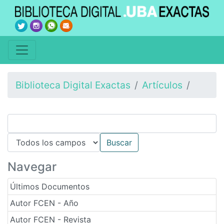
Biblioteca Digital Exactas
Artículos
Navegar
Últimos Documentos
Autor FCEN - Año
Autor FCEN - Revista