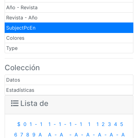
Año - Revista
Revista - Año
SubjectPcEn
Colores
Type
Colección
Datos
Estadísticas
Lista de
$
0
1
-
1
1
-
1
-
1
-
1
1
1
2
3
4
5
6
7
8
9
A
A
-
A
-
A
-
A
-
A
-
A
-
A