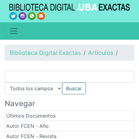
Biblioteca Digital Exactas
Artículos
Navegar
Últimos Documentos
Autor FCEN - Año
Autor FCEN - Revista