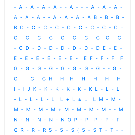
-
A
-
A
-
A
-
A
-
‐
A
-
‐
-
A
-
A
-
A
-
A
-
A
-
A
-
‐
A
-
A
-
A
-
A
B
-
B
-
B
-
B
C
-
C
-
C
-
C
-
C
-
C
-
C
-
C
-
C
+
C
-
C
-
C
-
C
-
C
-
C
-
C
-
C
C
-
C
-
C
D
-
D
-
D
-
D
-
D
-
D
-
D
E
-
E
-
E
-
E
-
E
-
E
-
E
-
E
-
E
F
-
F
-
F
F
G
-
G
-
G
-
G
-
G
-
G
-
G
-
G
-
‐
G
-
G
-
‐
G
-
G
H
‐
H
H
-
H
-
H
-
H
-
H
I
-
I
J
K
-
K
-
K
-
K
-
K
-
K
L
-
L
-
L
-
L
-
L
-
L
-
L
L
+
L
±
L
L
M
-
M
-
M
-
M
-
M
-
M
+
M
-
M
-
M
-
M
-
‐
M
N
-
N
-
N
-
N
-
N
O
P
-
P
P
-
P
-
P
Q
R
-
R
-
R
S
-
S
-
S
{
S
-
S
T
-
T
‐
-