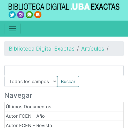
Biblioteca Digital Exactas
Artículos
Navegar
Últimos Documentos
Autor FCEN - Año
Autor FCEN - Revista