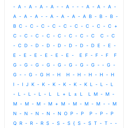
-
A
-
A
-
A
-
A
-
‐
A
-
‐
-
A
-
A
-
A
-
A
-
A
-
A
-
‐
A
-
A
-
A
-
A
B
-
B
-
B
-
B
C
-
C
-
C
-
C
-
C
-
C
-
C
-
C
-
C
+
C
-
C
-
C
-
C
-
C
-
C
-
C
-
C
C
-
C
-
C
D
-
D
-
D
-
D
-
D
-
D
-
D
E
-
E
-
E
-
E
-
E
-
E
-
E
-
E
-
E
F
-
F
-
F
F
G
-
G
-
G
-
G
-
G
-
G
-
G
-
G
-
‐
G
-
G
-
‐
G
-
G
H
‐
H
H
-
H
-
H
-
H
-
H
I
-
I
J
K
-
K
-
K
-
K
-
K
-
K
L
-
L
-
L
-
L
-
L
-
L
-
L
L
+
L
±
L
L
M
-
M
-
M
-
M
-
M
-
M
+
M
-
M
-
M
-
M
-
‐
M
N
-
N
-
N
-
N
-
N
O
P
-
P
P
-
P
-
P
Q
R
-
R
-
R
S
-
S
-
S
{
S
-
S
T
-
T
‐
-