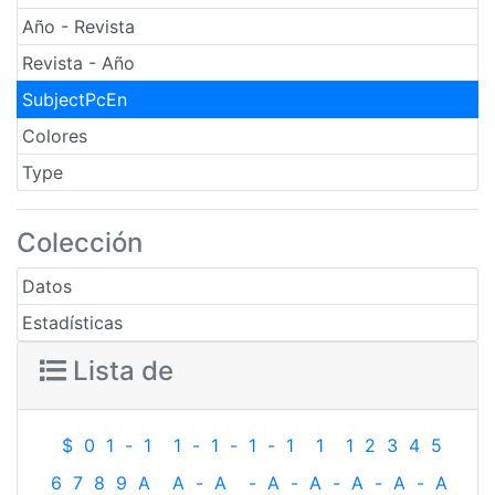
Año - Revista
Revista - Año
SubjectPcEn
Colores
Type
Colección
Datos
Estadísticas
Lista de
$
0
1
-
1
1
-
1
-
1
-
1
1
1
2
3
4
5
6
7
8
9
A
A
-
A
-
A
-
A
-
A
-
A
-
A