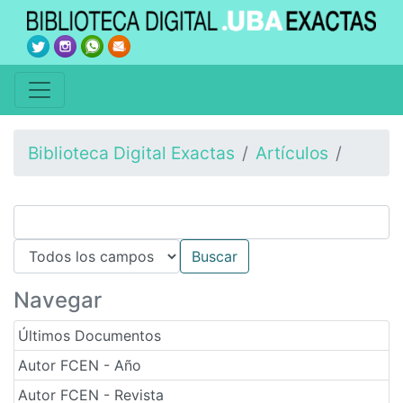
Biblioteca Digital Exactas
Artículos
Navegar
Últimos Documentos
Autor FCEN - Año
Autor FCEN - Revista