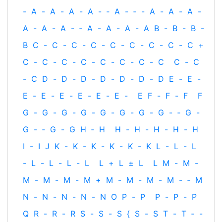
-
A
-
A
-
A
-
A
-
‐
A
-
‐
-
A
-
A
-
A
-
A
-
A
-
A
-
‐
A
-
A
-
A
-
A
B
-
B
-
B
-
B
C
-
C
-
C
-
C
-
C
-
C
-
C
-
C
-
C
+
C
-
C
-
C
-
C
-
C
-
C
-
C
-
C
C
-
C
-
C
D
-
D
-
D
-
D
-
D
-
D
-
D
E
-
E
-
E
-
E
-
E
-
E
-
E
-
E
-
E
F
-
F
-
F
F
G
-
G
-
G
-
G
-
G
-
G
-
G
-
G
-
‐
G
-
G
-
‐
G
-
G
H
‐
H
H
-
H
-
H
-
H
-
H
I
-
I
J
K
-
K
-
K
-
K
-
K
-
K
L
-
L
-
L
-
L
-
L
-
L
-
L
L
+
L
±
L
L
M
-
M
-
M
-
M
-
M
-
M
+
M
-
M
-
M
-
M
-
‐
M
N
-
N
-
N
-
N
-
N
O
P
-
P
P
-
P
-
P
Q
R
-
R
-
R
S
-
S
-
S
{
S
-
S
T
-
T
‐
-