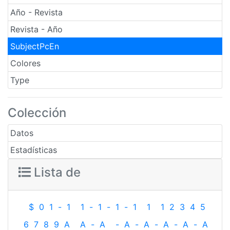
Año - Revista
Revista - Año
SubjectPcEn
Colores
Type
Colección
Datos
Estadísticas
Lista de
$
0
1
-
1
1
-
1
-
1
-
1
1
1
2
3
4
5
6
7
8
9
A
A
-
A
-
A
-
A
-
A
-
A
-
A