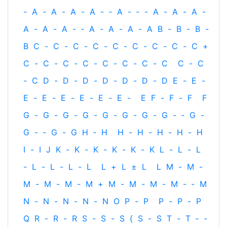
-
A
-
A
-
A
-
A
-
‐
A
-
‐
-
A
-
A
-
A
-
A
-
A
-
A
-
‐
A
-
A
-
A
-
A
B
-
B
-
B
-
B
C
-
C
-
C
-
C
-
C
-
C
-
C
-
C
-
C
+
C
-
C
-
C
-
C
-
C
-
C
-
C
-
C
C
-
C
-
C
D
-
D
-
D
-
D
-
D
-
D
-
D
E
-
E
-
E
-
E
-
E
-
E
-
E
-
E
-
E
F
-
F
-
F
F
G
-
G
-
G
-
G
-
G
-
G
-
G
-
G
-
‐
G
-
G
-
‐
G
-
G
H
‐
H
H
-
H
-
H
-
H
-
H
I
-
I
J
K
-
K
-
K
-
K
-
K
-
K
L
-
L
-
L
-
L
-
L
-
L
-
L
L
+
L
±
L
L
M
-
M
-
M
-
M
-
M
-
M
+
M
-
M
-
M
-
M
-
‐
M
N
-
N
-
N
-
N
-
N
O
P
-
P
P
-
P
-
P
Q
R
-
R
-
R
S
-
S
-
S
{
S
-
S
T
-
T
‐
-