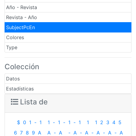
Año - Revista
Revista - Año
SubjectPcEn
Colores
Type
Colección
Datos
Estadísticas
Lista de
$
0
1
-
1
1
-
1
-
1
-
1
1
1
2
3
4
5
6
7
8
9
A
A
-
A
-
A
-
A
-
A
-
A
-
A