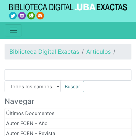
Biblioteca Digital Exactas
Artículos
Navegar
Últimos Documentos
Autor FCEN - Año
Autor FCEN - Revista