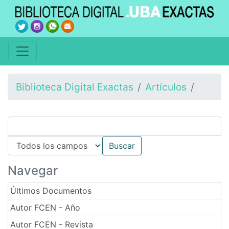
Biblioteca Digital Exactas
Artículos
Navegar
Últimos Documentos
Autor FCEN - Año
Autor FCEN - Revista