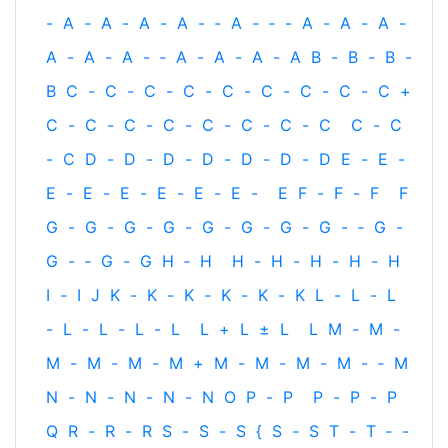
-
A
-
A
-
A
-
A
-
‐
A
-
‐
-
A
-
A
-
A
-
A
-
A
-
A
-
‐
A
-
A
-
A
-
A
B
-
B
-
B
-
B
C
-
C
-
C
-
C
-
C
-
C
-
C
-
C
-
C
+
C
-
C
-
C
-
C
-
C
-
C
-
C
-
C
C
-
C
-
C
D
-
D
-
D
-
D
-
D
-
D
-
D
E
-
E
-
E
-
E
-
E
-
E
-
E
-
E
-
E
F
-
F
-
F
F
G
-
G
-
G
-
G
-
G
-
G
-
G
-
G
-
‐
G
-
G
-
‐
G
-
G
H
‐
H
H
-
H
-
H
-
H
-
H
I
-
I
J
K
-
K
-
K
-
K
-
K
-
K
L
-
L
-
L
-
L
-
L
-
L
-
L
L
+
L
±
L
L
M
-
M
-
M
-
M
-
M
-
M
+
M
-
M
-
M
-
M
-
‐
M
N
-
N
-
N
-
N
-
N
O
P
-
P
P
-
P
-
P
Q
R
-
R
-
R
S
-
S
-
S
{
S
-
S
T
-
T
‐
-