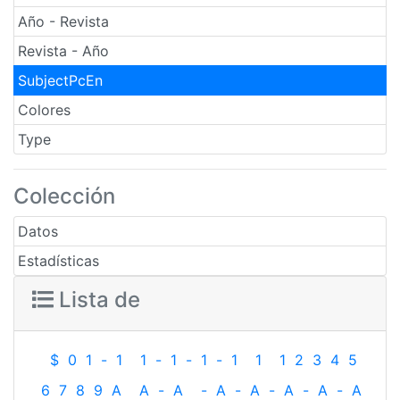
Año - Revista
Revista - Año
SubjectPcEn
Colores
Type
Colección
Datos
Estadísticas
Lista de
$
0
1
-
1
1
-
1
-
1
-
1
1
1
2
3
4
5
6
7
8
9
A
A
-
A
-
A
-
A
-
A
-
A
-
A