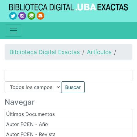
Biblioteca Digital Exactas
Artículos
Navegar
Últimos Documentos
Autor FCEN - Año
Autor FCEN - Revista