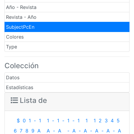
Año - Revista
Revista - Año
SubjectPcEn
Colores
Type
Colección
Datos
Estadísticas
Lista de
$
0
1
-
1
1
-
1
-
1
-
1
1
1
2
3
4
5
6
7
8
9
A
A
-
A
-
A
-
A
-
A
-
A
-
A