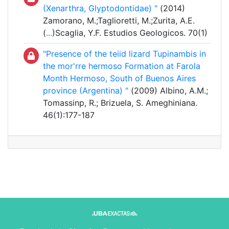
(Xenarthra, Glyptodontidae) "
(2014)
Zamorano, M.;Taglioretti, M.;Zurita, A.E.
(
...
)Scaglia, Y.F. Estudios Geologicos. 70(1)
"Presence of the teiid lizard Tupinambis in
the mor'rre hermoso Formation at Farola
Month Hermoso, South of Buenos Aires
province (Argentina) "
(2009) Albino, A.M.;
Tomassinp, R.; Brizuela, S. Ameghiniana.
46(1):177-187