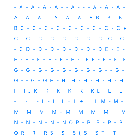
-
A
-
A
-
A
-
A
-
‐
A
-
‐
-
A
-
A
-
A
-
A
-
A
-
A
-
‐
A
-
A
-
A
-
A
B
-
B
-
B
-
B
C
-
C
-
C
-
C
-
C
-
C
-
C
-
C
-
C
+
C
-
C
-
C
-
C
-
C
-
C
-
C
-
C
C
-
C
-
C
D
-
D
-
D
-
D
-
D
-
D
-
D
E
-
E
-
E
-
E
-
E
-
E
-
E
-
E
-
E
F
-
F
-
F
F
G
-
G
-
G
-
G
-
G
-
G
-
G
-
G
-
‐
G
-
G
-
‐
G
-
G
H
‐
H
H
-
H
-
H
-
H
-
H
I
-
I
J
K
-
K
-
K
-
K
-
K
-
K
L
-
L
-
L
-
L
-
L
-
L
-
L
L
+
L
±
L
L
M
-
M
-
M
-
M
-
M
-
M
+
M
-
M
-
M
-
M
-
‐
M
N
-
N
-
N
-
N
-
N
O
P
-
P
P
-
P
-
P
Q
R
-
R
-
R
S
-
S
-
S
{
S
-
S
T
-
T
‐
-