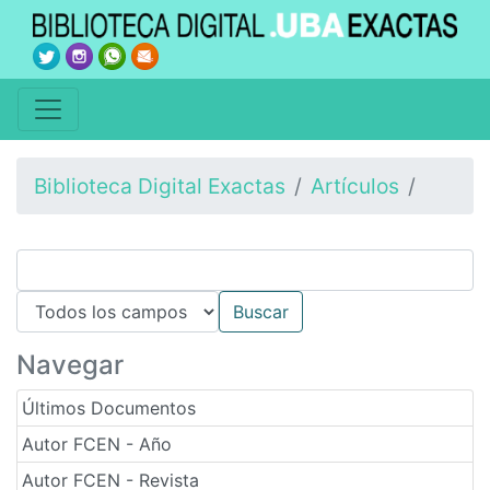
Biblioteca Digital Exactas
Artículos
Navegar
Últimos Documentos
Autor FCEN - Año
Autor FCEN - Revista