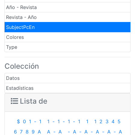
Año - Revista
Revista - Año
SubjectPcEn
Colores
Type
Colección
Datos
Estadísticas
Lista de
$
0
1
-
1
1
-
1
-
1
-
1
1
1
2
3
4
5
6
7
8
9
A
A
-
A
-
A
-
A
-
A
-
A
-
A