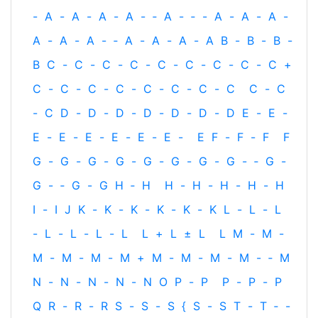
-
A
-
A
-
A
-
A
-
‐
A
-
‐
-
A
-
A
-
A
-
A
-
A
-
A
-
‐
A
-
A
-
A
-
A
B
-
B
-
B
-
B
C
-
C
-
C
-
C
-
C
-
C
-
C
-
C
-
C
+
C
-
C
-
C
-
C
-
C
-
C
-
C
-
C
C
-
C
-
C
D
-
D
-
D
-
D
-
D
-
D
-
D
E
-
E
-
E
-
E
-
E
-
E
-
E
-
E
-
E
F
-
F
-
F
F
G
-
G
-
G
-
G
-
G
-
G
-
G
-
G
-
‐
G
-
G
-
‐
G
-
G
H
‐
H
H
-
H
-
H
-
H
-
H
I
-
I
J
K
-
K
-
K
-
K
-
K
-
K
L
-
L
-
L
-
L
-
L
-
L
-
L
L
+
L
±
L
L
M
-
M
-
M
-
M
-
M
-
M
+
M
-
M
-
M
-
M
-
‐
M
N
-
N
-
N
-
N
-
N
O
P
-
P
P
-
P
-
P
Q
R
-
R
-
R
S
-
S
-
S
{
S
-
S
T
-
T
‐
-