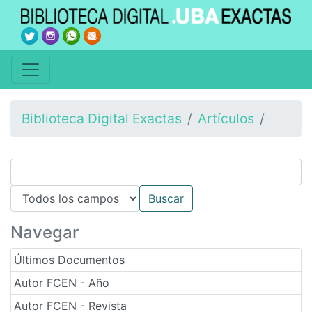
Biblioteca Digital Exactas
Artículos
Navegar
Últimos Documentos
Autor FCEN - Año
Autor FCEN - Revista