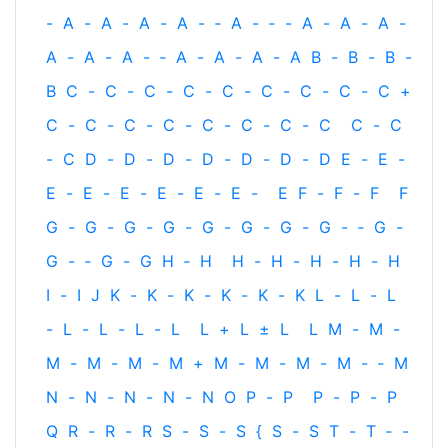
-
A
-
A
-
A
-
A
-
‐
A
-
‐
-
A
-
A
-
A
-
A
-
A
-
A
-
‐
A
-
A
-
A
-
A
B
-
B
-
B
-
B
C
-
C
-
C
-
C
-
C
-
C
-
C
-
C
-
C
+
C
-
C
-
C
-
C
-
C
-
C
-
C
-
C
C
-
C
-
C
D
-
D
-
D
-
D
-
D
-
D
-
D
E
-
E
-
E
-
E
-
E
-
E
-
E
-
E
-
E
F
-
F
-
F
F
G
-
G
-
G
-
G
-
G
-
G
-
G
-
G
-
‐
G
-
G
-
‐
G
-
G
H
‐
H
H
-
H
-
H
-
H
-
H
I
-
I
J
K
-
K
-
K
-
K
-
K
-
K
L
-
L
-
L
-
L
-
L
-
L
-
L
L
+
L
±
L
L
M
-
M
-
M
-
M
-
M
-
M
+
M
-
M
-
M
-
M
-
‐
M
N
-
N
-
N
-
N
-
N
O
P
-
P
P
-
P
-
P
Q
R
-
R
-
R
S
-
S
-
S
{
S
-
S
T
-
T
‐
-