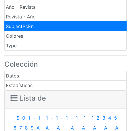
Año - Revista
Revista - Año
SubjectPcEn
Colores
Type
Colección
Datos
Estadísticas
Lista de
$
0
1
-
1
1
-
1
-
1
-
1
1
1
2
3
4
5
6
7
8
9
A
A
-
A
-
A
-
A
-
A
-
A
-
A