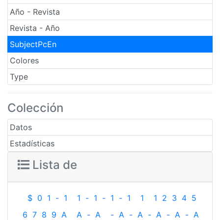
Año - Revista
Revista - Año
SubjectPcEn
Colores
Type
Colección
Datos
Estadísticas
Lista de
$
0
1
-
1
1
-
1
-
1
-
1
1
1
2
3
4
5
6
7
8
9
A
A
-
A
-
A
-
A
-
A
-
A
-
A