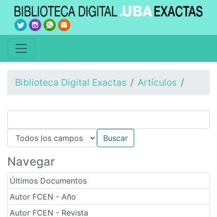
Biblioteca Digital Exactas
Artículos
Navegar
Últimos Documentos
Autor FCEN - Año
Autor FCEN - Revista