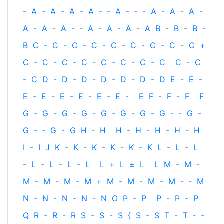
-
A
-
A
-
A
-
A
-
‐
A
-
‐
-
A
-
A
-
A
-
A
-
A
-
A
-
‐
A
-
A
-
A
-
A
B
-
B
-
B
-
B
C
-
C
-
C
-
C
-
C
-
C
-
C
-
C
-
C
+
C
-
C
-
C
-
C
-
C
-
C
-
C
-
C
C
-
C
-
C
D
-
D
-
D
-
D
-
D
-
D
-
D
E
-
E
-
E
-
E
-
E
-
E
-
E
-
E
-
E
F
-
F
-
F
F
G
-
G
-
G
-
G
-
G
-
G
-
G
-
G
-
‐
G
-
G
-
‐
G
-
G
H
‐
H
H
-
H
-
H
-
H
-
H
I
-
I
J
K
-
K
-
K
-
K
-
K
-
K
L
-
L
-
L
-
L
-
L
-
L
-
L
L
+
L
±
L
L
M
-
M
-
M
-
M
-
M
-
M
+
M
-
M
-
M
-
M
-
‐
M
N
-
N
-
N
-
N
-
N
O
P
-
P
P
-
P
-
P
Q
R
-
R
-
R
S
-
S
-
S
{
S
-
S
T
-
T
‐
-