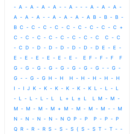
-
A
-
A
-
A
-
A
-
‐
A
-
‐
-
A
-
A
-
A
-
A
-
A
-
A
-
‐
A
-
A
-
A
-
A
B
-
B
-
B
-
B
C
-
C
-
C
-
C
-
C
-
C
-
C
-
C
-
C
+
C
-
C
-
C
-
C
-
C
-
C
-
C
-
C
C
-
C
-
C
D
-
D
-
D
-
D
-
D
-
D
-
D
E
-
E
-
E
-
E
-
E
-
E
-
E
-
E
-
E
F
-
F
-
F
F
G
-
G
-
G
-
G
-
G
-
G
-
G
-
G
-
‐
G
-
G
-
‐
G
-
G
H
‐
H
H
-
H
-
H
-
H
-
H
I
-
I
J
K
-
K
-
K
-
K
-
K
-
K
L
-
L
-
L
-
L
-
L
-
L
-
L
L
+
L
±
L
L
M
-
M
-
M
-
M
-
M
-
M
+
M
-
M
-
M
-
M
-
‐
M
N
-
N
-
N
-
N
-
N
O
P
-
P
P
-
P
-
P
Q
R
-
R
-
R
S
-
S
-
S
{
S
-
S
T
-
T
‐
-