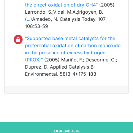
the direct oxidation of dry CH4"
(2005)
Larrondo, S.;Vidal, M.A.;Irigoyen, B.
(
...
)Amadeo, N. Catalysis Today. 107-
108:53-59
"Supported base metal catalysts for the
preferential oxidation of carbon monoxide
in the presence of excess hydrogen
(PROX)"
(2005) Mariño, F.; Descorme, C.;
Duprez, D. Applied Catalysis B:
Environmental. 58(3-4):175-183