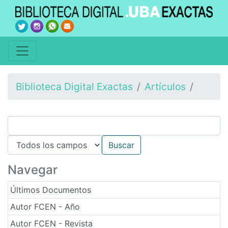
Biblioteca Digital Exactas
Artículos
Navegar
Últimos Documentos
Autor FCEN - Año
Autor FCEN - Revista