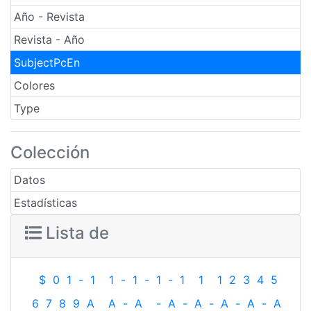
Año - Revista
Revista - Año
SubjectPcEn
Colores
Type
Colección
Datos
Estadísticas
Lista de
$
0
1
-
1
1
-
1
-
1
-
1
1
1
2
3
4
5
6
7
8
9
A
A
-
A
-
A
-
A
-
A
-
A
-
A