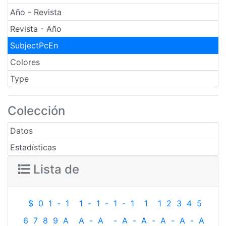
Año - Revista
Revista - Año
SubjectPcEn
Colores
Type
Colección
Datos
Estadísticas
Lista de
$
0
1
-
1
1
-
1
-
1
-
1
1
1
2
3
4
5
6
7
8
9
A
A
-
A
-
A
-
A
-
A
-
A
-
A