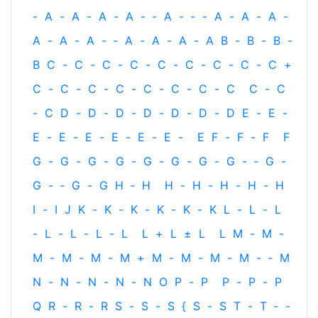
-
A
-
A
-
A
-
A
-
‐
A
-
‐
-
A
-
A
-
A
-
A
-
A
-
A
-
‐
A
-
A
-
A
-
A
B
-
B
-
B
-
B
C
-
C
-
C
-
C
-
C
-
C
-
C
-
C
-
C
+
C
-
C
-
C
-
C
-
C
-
C
-
C
-
C
C
-
C
-
C
D
-
D
-
D
-
D
-
D
-
D
-
D
E
-
E
-
E
-
E
-
E
-
E
-
E
-
E
-
E
F
-
F
-
F
F
G
-
G
-
G
-
G
-
G
-
G
-
G
-
G
-
‐
G
-
G
-
‐
G
-
G
H
‐
H
H
-
H
-
H
-
H
-
H
I
-
I
J
K
-
K
-
K
-
K
-
K
-
K
L
-
L
-
L
-
L
-
L
-
L
-
L
L
+
L
±
L
L
M
-
M
-
M
-
M
-
M
-
M
+
M
-
M
-
M
-
M
-
‐
M
N
-
N
-
N
-
N
-
N
O
P
-
P
P
-
P
-
P
Q
R
-
R
-
R
S
-
S
-
S
{
S
-
S
T
-
T
‐
-