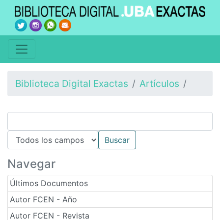
Biblioteca Digital Exactas
Artículos
Navegar
Últimos Documentos
Autor FCEN - Año
Autor FCEN - Revista