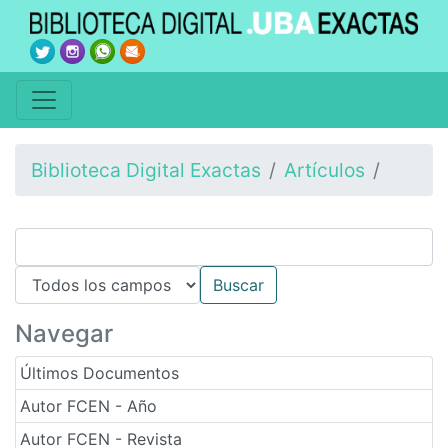
Biblioteca Digital Exactas
Artículos
Navegar
Últimos Documentos
Autor FCEN - Año
Autor FCEN - Revista