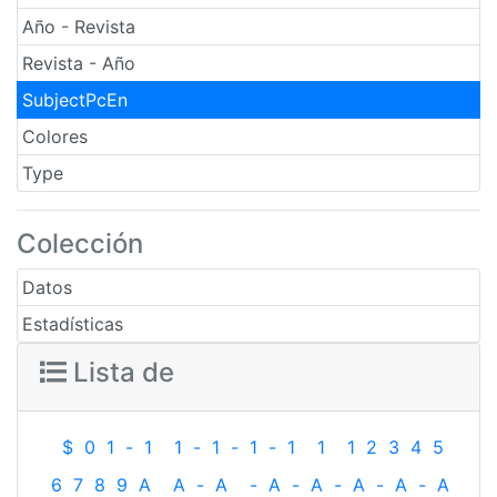
Año - Revista
Revista - Año
SubjectPcEn
Colores
Type
Colección
Datos
Estadísticas
Lista de
$
0
1
-
1
1
-
1
-
1
-
1
1
1
2
3
4
5
6
7
8
9
A
A
-
A
-
A
-
A
-
A
-
A
-
A