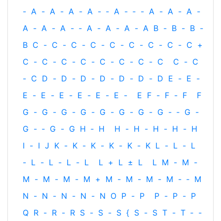
-
A
-
A
-
A
-
A
-
‐
A
-
‐
-
A
-
A
-
A
-
A
-
A
-
A
-
‐
A
-
A
-
A
-
A
B
-
B
-
B
-
B
C
-
C
-
C
-
C
-
C
-
C
-
C
-
C
-
C
+
C
-
C
-
C
-
C
-
C
-
C
-
C
-
C
C
-
C
-
C
D
-
D
-
D
-
D
-
D
-
D
-
D
E
-
E
-
E
-
E
-
E
-
E
-
E
-
E
-
E
F
-
F
-
F
F
G
-
G
-
G
-
G
-
G
-
G
-
G
-
G
-
‐
G
-
G
-
‐
G
-
G
H
‐
H
H
-
H
-
H
-
H
-
H
I
-
I
J
K
-
K
-
K
-
K
-
K
-
K
L
-
L
-
L
-
L
-
L
-
L
-
L
L
+
L
±
L
L
M
-
M
-
M
-
M
-
M
-
M
+
M
-
M
-
M
-
M
-
‐
M
N
-
N
-
N
-
N
-
N
O
P
-
P
P
-
P
-
P
Q
R
-
R
-
R
S
-
S
-
S
{
S
-
S
T
-
T
‐
-