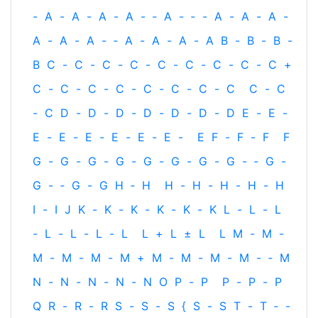
-
A
-
A
-
A
-
A
-
‐
A
-
‐
-
A
-
A
-
A
-
A
-
A
-
A
-
‐
A
-
A
-
A
-
A
B
-
B
-
B
-
B
C
-
C
-
C
-
C
-
C
-
C
-
C
-
C
-
C
+
C
-
C
-
C
-
C
-
C
-
C
-
C
-
C
C
-
C
-
C
D
-
D
-
D
-
D
-
D
-
D
-
D
E
-
E
-
E
-
E
-
E
-
E
-
E
-
E
-
E
F
-
F
-
F
F
G
-
G
-
G
-
G
-
G
-
G
-
G
-
G
-
‐
G
-
G
-
‐
G
-
G
H
‐
H
H
-
H
-
H
-
H
-
H
I
-
I
J
K
-
K
-
K
-
K
-
K
-
K
L
-
L
-
L
-
L
-
L
-
L
-
L
L
+
L
±
L
L
M
-
M
-
M
-
M
-
M
-
M
+
M
-
M
-
M
-
M
-
‐
M
N
-
N
-
N
-
N
-
N
O
P
-
P
P
-
P
-
P
Q
R
-
R
-
R
S
-
S
-
S
{
S
-
S
T
-
T
‐
-