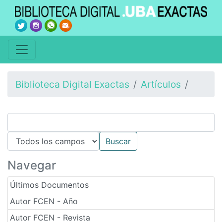
Biblioteca Digital Exactas
Artículos
Navegar
Últimos Documentos
Autor FCEN - Año
Autor FCEN - Revista