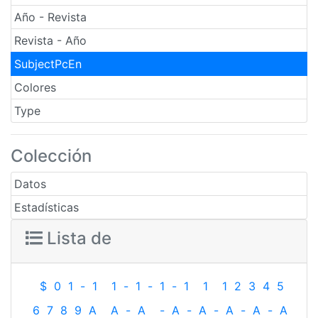
Año - Revista
Revista - Año
SubjectPcEn
Colores
Type
Colección
Datos
Estadísticas
Lista de
$
0
1
-
1
1
-
1
-
1
-
1
1
1
2
3
4
5
6
7
8
9
A
A
-
A
-
A
-
A
-
A
-
A
-
A