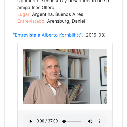
significó el secuestro y desaparición de su
amiga Inés Ollero.
Lugar:
Argentina. Buenos Aires
Entrevistado:
Arensburg, Daniel
"Entrevista a Alberto Kornblihtt"
. (2015-03)