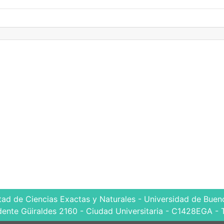
tad de Ciencias Exactas y Naturales - Universidad de Bueno
dente Güiraldes 2160 - Ciudad Universitaria - C1428EGA - 