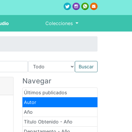
udio
Colecciones
Navegar
Últimos publicados
Autor
Año
Título Obtenido - Año
Departamento - Año