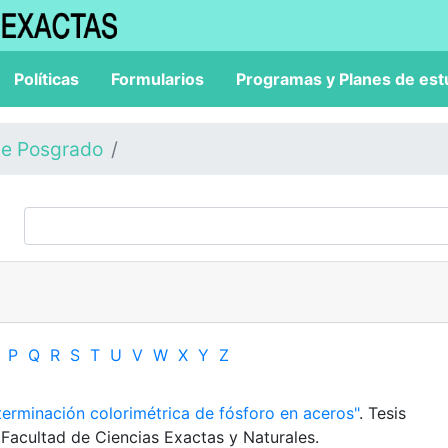
Políticas
Formularios
Programas y Planes de est
de Posgrado
P
Q
R
S
T
U
V
W
X
Y
Z
terminación colorimétrica de fósforo en aceros"
. Tesis
 Facultad de Ciencias Exactas y Naturales.