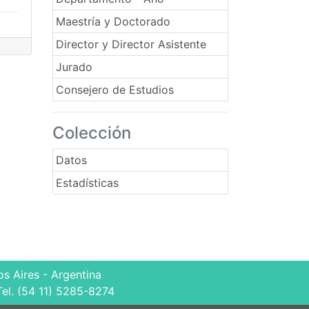
Maestría y Doctorado
Director y Director Asistente
Jurado
Consejero de Estudios
Colección
Datos
Estadísticas
s Aires - Argentina
Tel. (54 11) 5285-8274