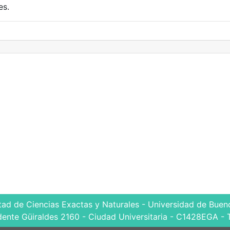
es.
tad de Ciencias Exactas y Naturales - Universidad de Bueno
dente Güiraldes 2160 - Ciudad Universitaria - C1428EGA - 