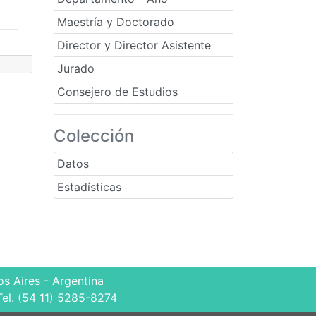
Maestría y Doctorado
Director y Director Asistente
Jurado
Consejero de Estudios
Colección
Datos
Estadísticas
s Aires - Argentina
Tel. (54 11) 5285-8274