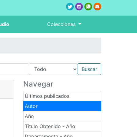
udio
Colecciones
Navegar
Últimos publicados
Autor
Año
Título Obtenido - Año
Departamento - Año