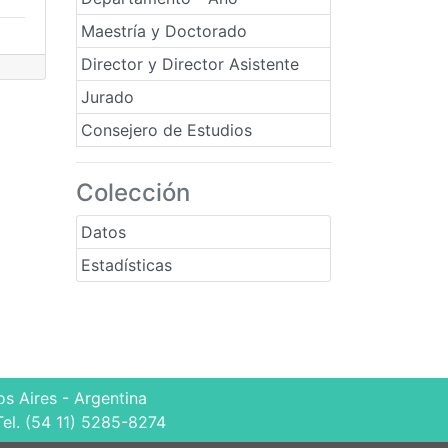
Maestría y Doctorado
Director y Director Asistente
Jurado
Consejero de Estudios
Colección
Datos
Estadísticas
s Aires - Argentina
Tel. (54 11) 5285-8274