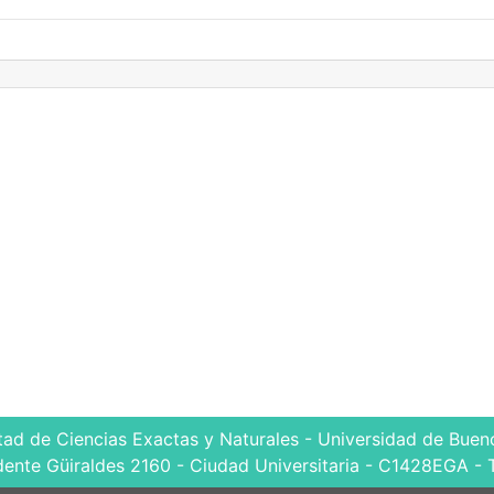
tad de Ciencias Exactas y Naturales - Universidad de Bueno
dente Güiraldes 2160 - Ciudad Universitaria - C1428EGA - 