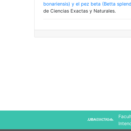
bonariensis) y el pez beta (Betta splen
de Ciencias Exactas y Naturales.
Facul
Inten