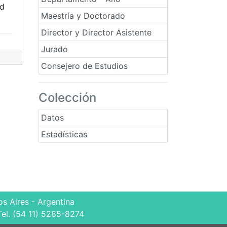
ad
Maestría y Doctorado
Director y Director Asistente
Jurado
Consejero de Estudios
Colección
Datos
Estadísticas
s Aires - Argentina
Tel. (54 11) 5285-8274