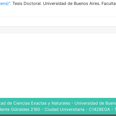
dens)"
. Tesis Doctoral. Universidad de Buenos Aires. Facult
tad de Ciencias Exactas y Naturales - Universidad de Bueno
dente Güiraldes 2160 - Ciudad Universitaria - C1428EGA - 