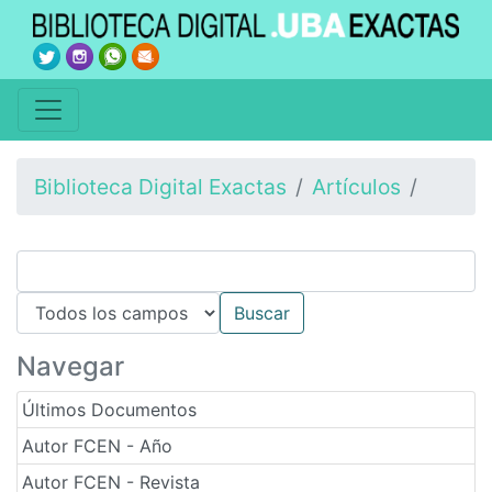
Biblioteca Digital Exactas
Artículos
Navegar
Últimos Documentos
Autor FCEN - Año
Autor FCEN - Revista