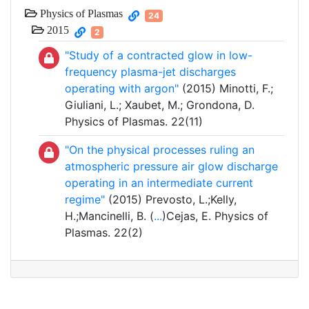
Physics of Plasmas
24
2015
2
"Study of a contracted glow in low-
frequency plasma-jet discharges
operating with argon"
(2015) Minotti, F.;
Giuliani, L.; Xaubet, M.; Grondona, D.
Physics of Plasmas. 22(11)
"On the physical processes ruling an
atmospheric pressure air glow discharge
operating in an intermediate current
regime"
(2015) Prevosto, L.;Kelly,
H.;Mancinelli, B. (
...
)Cejas, E. Physics of
Plasmas. 22(2)