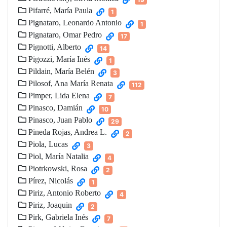
Pifarré, María Paula
1
Pignataro, Leonardo Antonio
1
Pignataro, Omar Pedro
17
Pignotti, Alberto
14
Pigozzi, María Inés
1
Pildain, María Belén
3
Pilosof, Ana María Renata
112
Pimper, Lida Elena
7
Pinasco, Damián
10
Pinasco, Juan Pablo
29
Pineda Rojas, Andrea L.
2
Piola, Lucas
3
Piol, María Natalia
4
Piotrkowski, Rosa
2
Pírez, Nicolás
1
Piriz, Antonio Roberto
4
Piriz, Joaquin
2
Pirk, Gabriela Inés
7