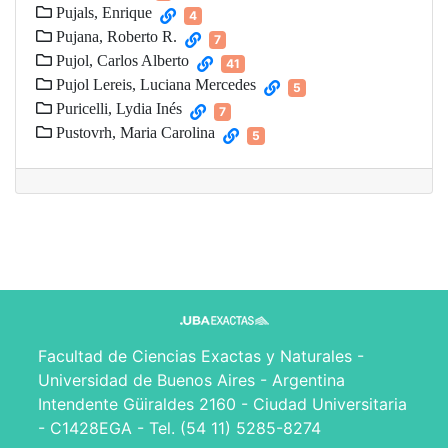
Pujals, Enrique
4
Pujana, Roberto R.
7
Pujol, Carlos Alberto
41
Pujol Lereis, Luciana Mercedes
5
Puricelli, Lydia Inés
7
Pustovrh, Maria Carolina
5
Facultad de Ciencias Exactas y Naturales -
Universidad de Buenos Aires - Argentina
Intendente Güiraldes 2160 - Ciudad Universitaria
- C1428EGA - Tel. (54 11) 5285-8274