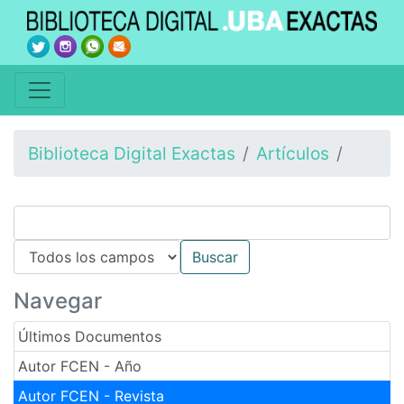
Biblioteca Digital Exactas
Artículos
Navegar
Últimos Documentos
Autor FCEN - Año
Autor FCEN - Revista