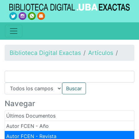
Biblioteca Digital Exactas
Artículos
Navegar
Últimos Documentos
Autor FCEN - Año
Autor FCEN - Revista