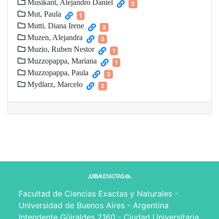
Musikant, Alejandro Daniel
2
Mut, Paula
1
Mutti, Diana Irene
3
Muzen, Alejandra
3
Muzio, Ruben Nestor
1
Muzzopappa, Mariana
1
Muzzopappa, Paula
3
Mydlarz, Marcelo
2
Facultad de Ciencias Exactas y Naturales -
Universidad de Buenos Aires - Argentina
Intendente Güiraldes 2160 - Ciudad Universitaria