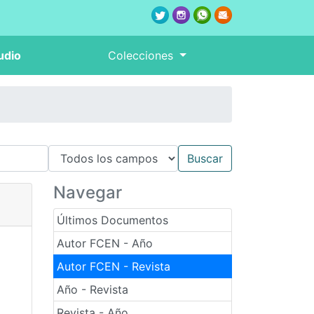
udio
Colecciones
Navegar
Últimos Documentos
Autor FCEN - Año
Autor FCEN - Revista
Año - Revista
Revista - Año