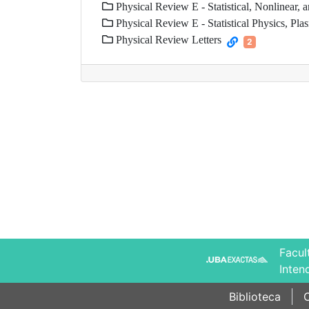
Physical Review E - Statistical, Nonlinear, 
Physical Review E - Statistical Physics, Plas
Physical Review Letters
2
Facul
Inten
Biblioteca
C