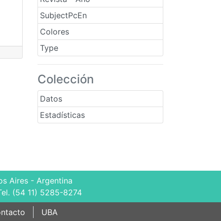
SubjectPcEn
Colores
Type
Colección
Datos
Estadísticas
s Aires - Argentina
Tel. (54 11) 5285-8274
ntacto
UBA