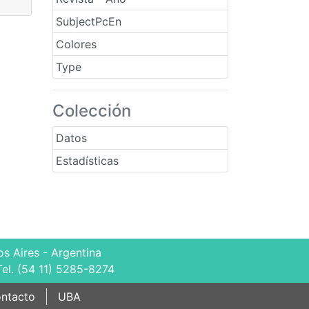
SubjectPcEn
Colores
Type
Colección
Datos
Estadísticas
s Aires - Argentina
Tel. (54 11) 5285-8274
ntacto
UBA