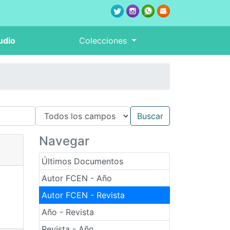
udio
Colecciones
Navegar
Últimos Documentos
Autor FCEN - Año
Autor FCEN - Revista
Año - Revista
Revista - Año