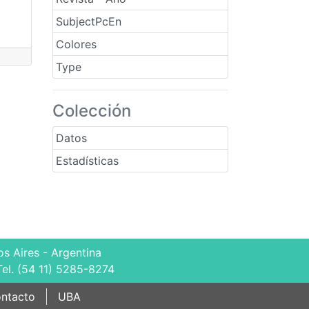
SubjectPcEn
Colores
Type
Colección
Datos
Estadísticas
s Aires - Argentina
Tel. (54 11) 5285-8274
ntacto
UBA