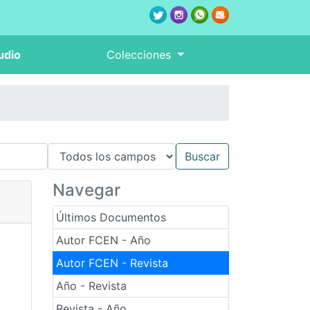
udio
Colecciones
Navegar
Últimos Documentos
Autor FCEN - Año
Autor FCEN - Revista
Año - Revista
Revista - Año