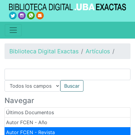
Biblioteca Digital Exactas
Artículos
Navegar
Últimos Documentos
Autor FCEN - Año
Autor FCEN - Revista