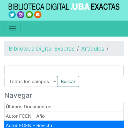
Biblioteca Digital Exactas
Artículos
Navegar
Últimos Documentos
Autor FCEN - Año
Autor FCEN - Revista