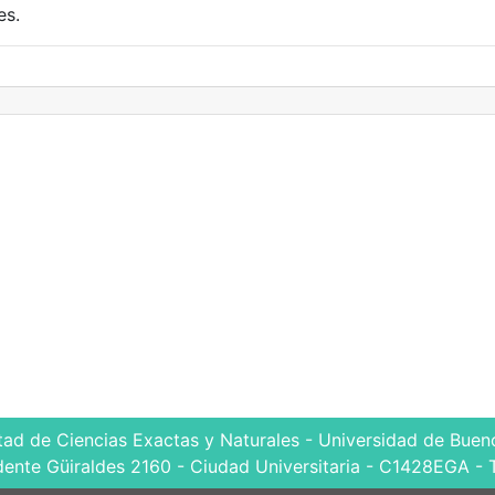
es.
tad de Ciencias Exactas y Naturales - Universidad de Bueno
dente Güiraldes 2160 - Ciudad Universitaria - C1428EGA - 