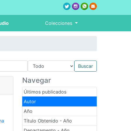
udio
Colecciones
Navegar
Últimos publicados
Autor
Año
na
Título Obtenido - Año
Departamento - Año