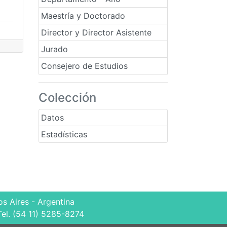
Maestría y Doctorado
Director y Director Asistente
Jurado
Consejero de Estudios
Colección
Datos
Estadísticas
s Aires - Argentina
Tel. (54 11) 5285-8274