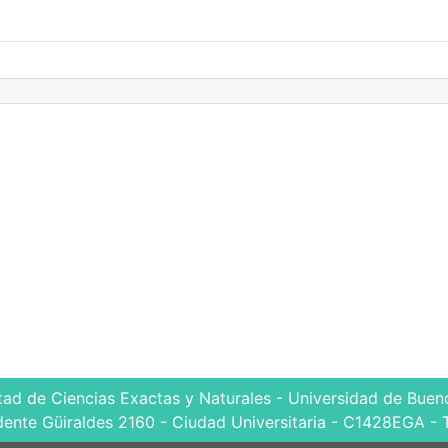
tad de Ciencias Exactas y Naturales - Universidad de Bueno
dente Güiraldes 2160 - Ciudad Universitaria - C1428EGA - 