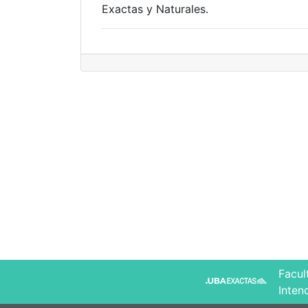
Exactas y Naturales.
Facul
Inten