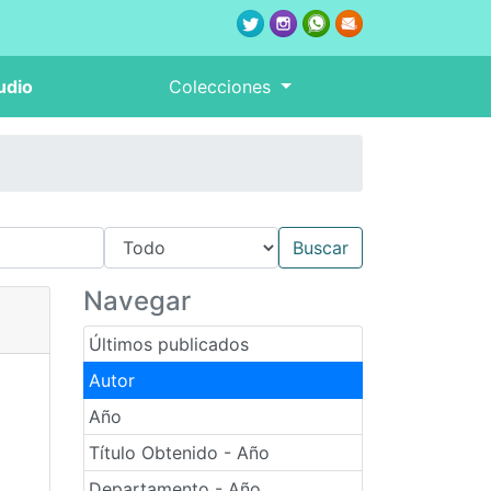
udio
Colecciones
Navegar
Últimos publicados
Autor
Año
Título Obtenido - Año
Departamento - Año