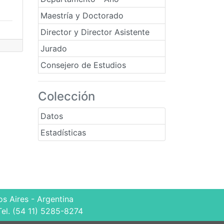
Maestría y Doctorado
Director y Director Asistente
Jurado
Consejero de Estudios
Colección
Datos
Estadísticas
s Aires - Argentina
Tel. (54 11) 5285-8274