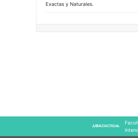
Exactas y Naturales.
Facul
Inten