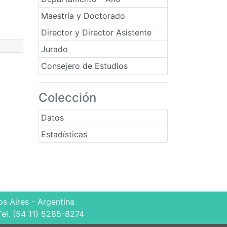
Maestría y Doctorado
Director y Director Asistente
Jurado
Consejero de Estudios
Colección
Datos
Estadísticas
s Aires - Argentina
Tel. (54 11) 5285-8274