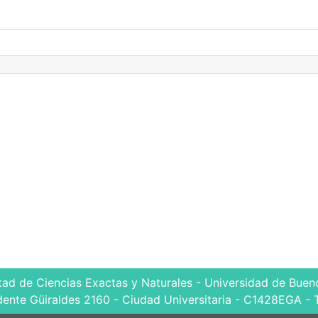
tad de Ciencias Exactas y Naturales - Universidad de Bueno
dente Güiraldes 2160 - Ciudad Universitaria - C1428EGA - 