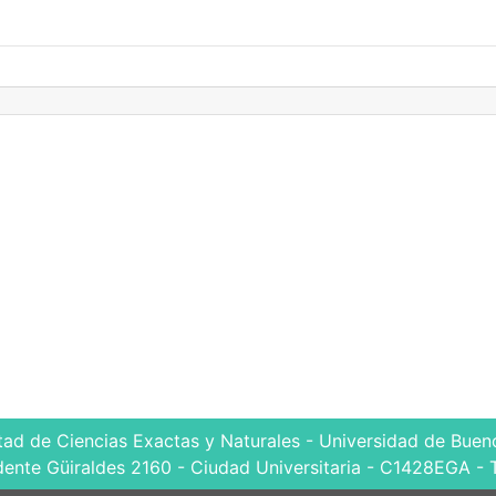
tad de Ciencias Exactas y Naturales - Universidad de Bueno
dente Güiraldes 2160 - Ciudad Universitaria - C1428EGA - 