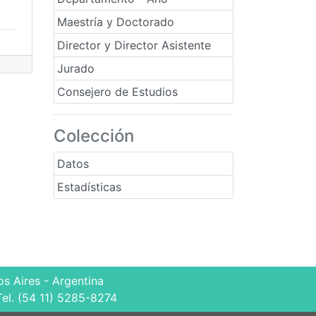
Maestría y Doctorado
Director y Director Asistente
Jurado
Consejero de Estudios
Colección
Datos
Estadísticas
s Aires - Argentina
Tel. (54 11) 5285-8274