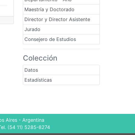
Maestría y Doctorado
Director y Director Asistente
Jurado
Consejero de Estudios
Colección
Datos
Estadísticas
s Aires - Argentina
Tel. (54 11) 5285-8274