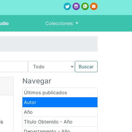
udio
Colecciones
Navegar
Últimos publicados
Autor
Año
is
Título Obtenido - Año
Departamento - Año