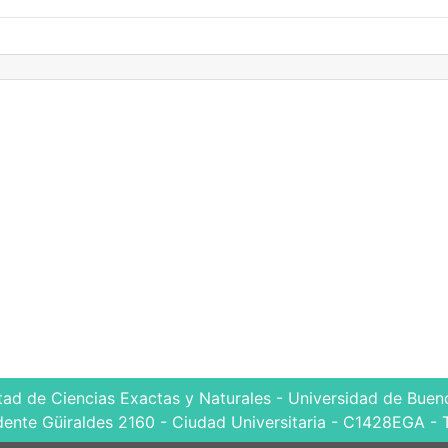
tad de Ciencias Exactas y Naturales - Universidad de Bueno
dente Güiraldes 2160 - Ciudad Universitaria - C1428EGA - 