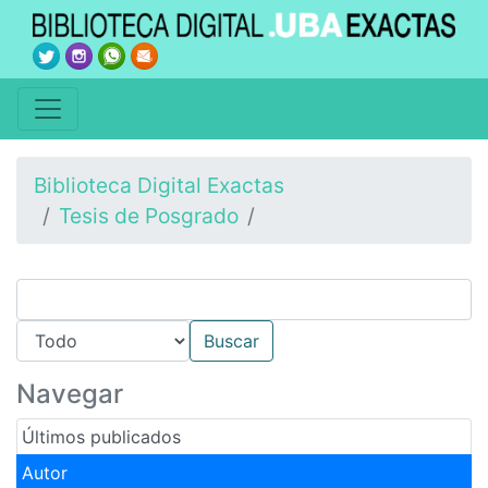
Biblioteca Digital Exactas
Tesis de Posgrado
Navegar
Últimos publicados
Autor