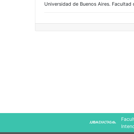
Universidad de Buenos Aires. Facultad 
Facul
Inten