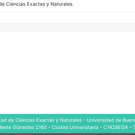
de Ciencias Exactas y Naturales.
tad de Ciencias Exactas y Naturales - Universidad de Bueno
dente Güiraldes 2160 - Ciudad Universitaria - C1428EGA - 