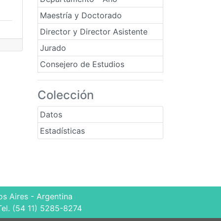
Maestría y Doctorado
Director y Director Asistente
Jurado
Consejero de Estudios
Colección
Datos
Estadísticas
s Aires - Argentina
Tel. (54 11) 5285-8274