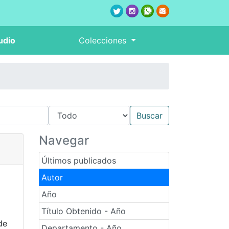
udio
Colecciones
Navegar
Últimos publicados
Autor
Año
Título Obtenido - Año
de
Departamento - Año