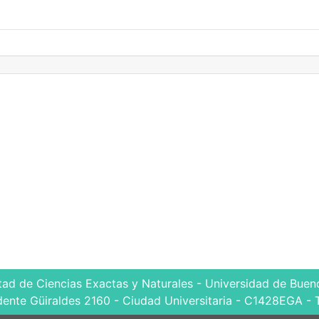
tad de Ciencias Exactas y Naturales - Universidad de Bueno
dente Güiraldes 2160 - Ciudad Universitaria - C1428EGA - 