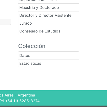
Maestría y Doctorado
Director y Director Asistente
Jurado
Consejero de Estudios
Colección
Datos
Estadísticas
s Aires - Argentina
Tel. (54 11) 5285-8274