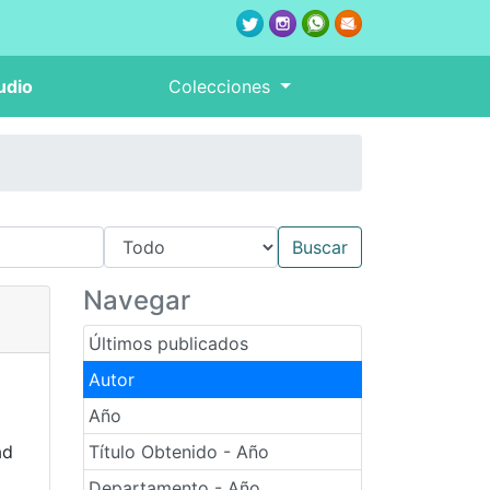
udio
Colecciones
Navegar
Últimos publicados
Autor
Año
ad
Título Obtenido - Año
Departamento - Año