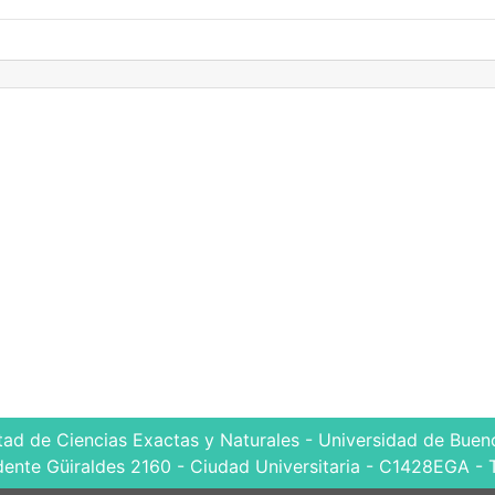
tad de Ciencias Exactas y Naturales - Universidad de Bueno
dente Güiraldes 2160 - Ciudad Universitaria - C1428EGA - 