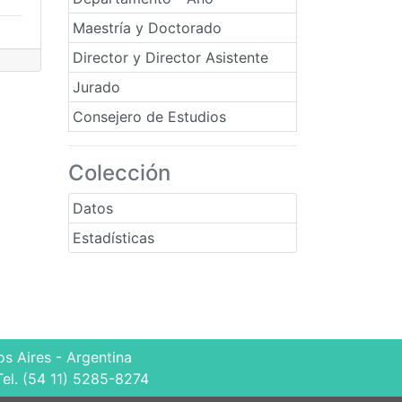
Maestría y Doctorado
Director y Director Asistente
Jurado
Consejero de Estudios
Colección
Datos
Estadísticas
s Aires - Argentina
Tel. (54 11) 5285-8274