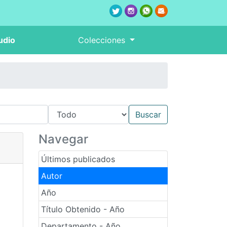
udio
Colecciones
Navegar
Últimos publicados
Autor
Año
Título Obtenido - Año
Departamento - Año