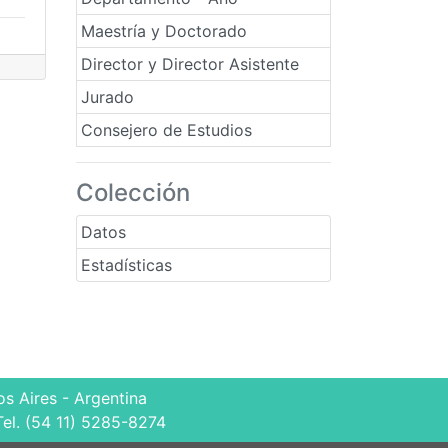
Maestría y Doctorado
Director y Director Asistente
Jurado
Consejero de Estudios
Colección
Datos
Estadísticas
s Aires - Argentina
Tel. (54 11) 5285-8274