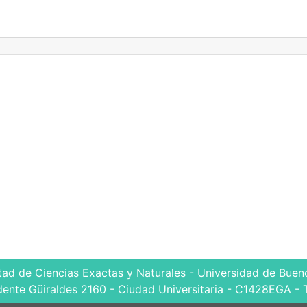
tad de Ciencias Exactas y Naturales - Universidad de Bueno
dente Güiraldes 2160 - Ciudad Universitaria - C1428EGA - 