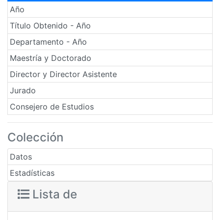
Año
Título Obtenido - Año
Departamento - Año
Maestría y Doctorado
Director y Director Asistente
Jurado
Consejero de Estudios
Colección
Datos
Estadísticas
Lista de