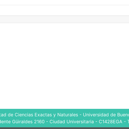
tad de Ciencias Exactas y Naturales - Universidad de Bueno
dente Güiraldes 2160 - Ciudad Universitaria - C1428EGA - 