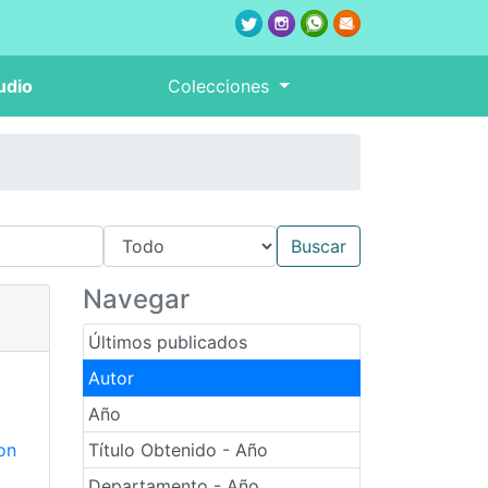
udio
Colecciones
Navegar
Últimos publicados
Autor
Año
on
Título Obtenido - Año
Departamento - Año