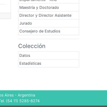
Maestría y Doctorado
Director y Director Asistente
Jurado
Consejero de Estudios
Colección
Datos
Estadísticas
s Aires - Argentina
Tel. (54 11) 5285-8274