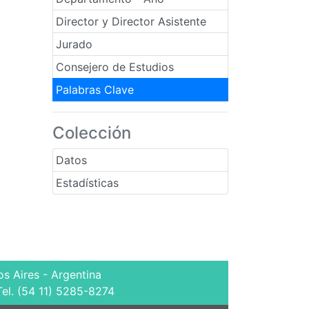
Director y Director Asistente
Jurado
Consejero de Estudios
Palabras Clave
Colección
Datos
Estadísticas
s Aires - Argentina
Tel. (54 11) 5285-8274