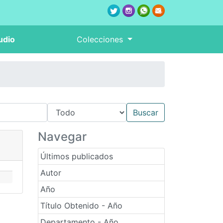
udio
Colecciones
Navegar
Últimos publicados
Autor
Año
Título Obtenido - Año
Departamento - Año