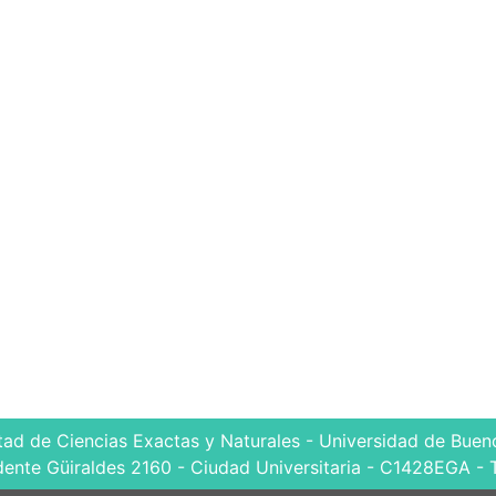
tad de Ciencias Exactas y Naturales - Universidad de Bueno
dente Güiraldes 2160 - Ciudad Universitaria - C1428EGA - 