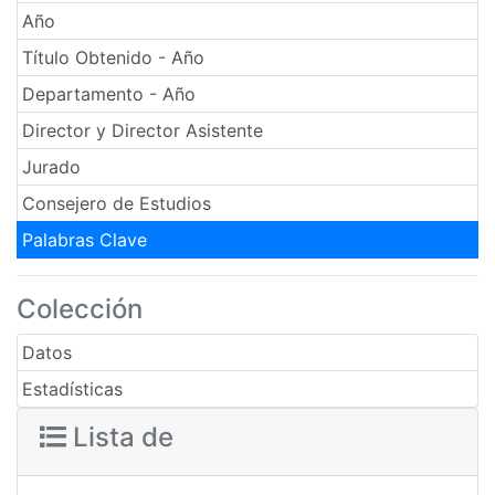
Año
Título Obtenido - Año
Departamento - Año
Director y Director Asistente
Jurado
Consejero de Estudios
Palabras Clave
Colección
Datos
Estadísticas
Lista de