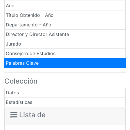
Año
Título Obtenido - Año
Departamento - Año
Director y Director Asistente
Jurado
Consejero de Estudios
Palabras Clave
Colección
Datos
Estadísticas
Lista de