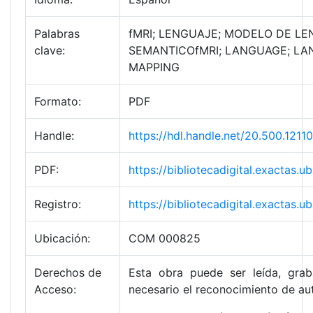
Palabras
fMRI; LENGUAJE; MODELO DE LE
clave:
SEMANTICOfMRI; LANGUAGE; LA
MAPPING
Formato:
PDF
Handle:
https://hdl.handle.net/20.500.1
PDF:
https://bibliotecadigital.exacta
Registro:
https://bibliotecadigital.exacta
Ubicación:
COM 000825
Derechos de
Esta obra puede ser leída, grab
Acceso:
necesario el reconocimiento de aut