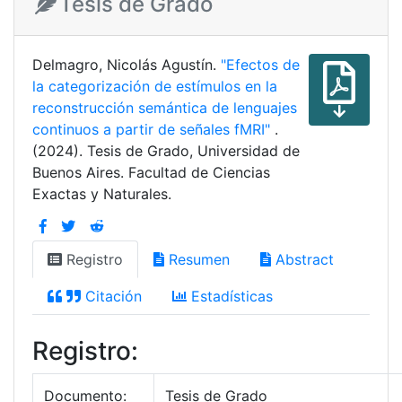
Tesis de Grado
Delmagro, Nicolás Agustín.
"Efectos de
la categorización de estímulos en la
reconstrucción semántica de lenguajes
continuos a partir de señales fMRI"
.
(2024). Tesis de Grado, Universidad de
Buenos Aires. Facultad de Ciencias
Exactas y Naturales.
Registro
Resumen
Abstract
Citación
Estadísticas
Registro:
Documento:
Tesis de Grado