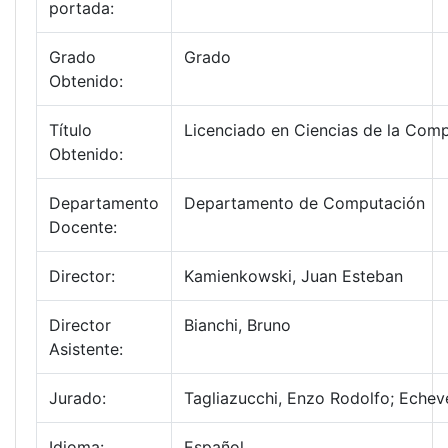
portada:
Grado
Grado
Obtenido:
Título
Licenciado en Ciencias de la Com
Obtenido:
Departamento
Departamento de Computación
Docente:
Director:
Kamienkowski, Juan Esteban
Director
Bianchi, Bruno
Asistente:
Jurado:
Tagliazucchi, Enzo Rodolfo; Echev
Idioma:
Español