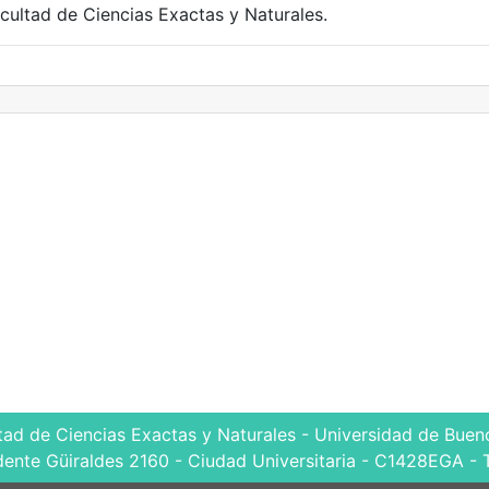
cultad de Ciencias Exactas y Naturales.
tad de Ciencias Exactas y Naturales - Universidad de Bueno
dente Güiraldes 2160 - Ciudad Universitaria - C1428EGA - 