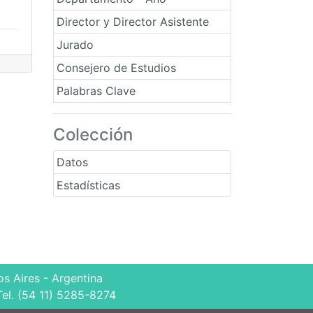
Director y Director Asistente
Jurado
Consejero de Estudios
Palabras Clave
Colección
Datos
Estadísticas
s Aires - Argentina
Tel. (54 11) 5285-8274