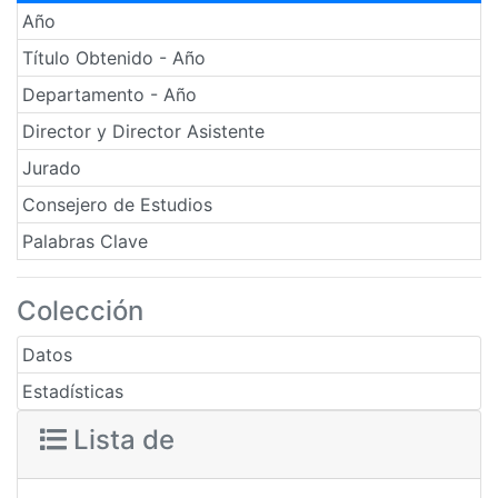
Año
Título Obtenido - Año
Departamento - Año
Director y Director Asistente
Jurado
Consejero de Estudios
Palabras Clave
Colección
Datos
Estadísticas
Lista de