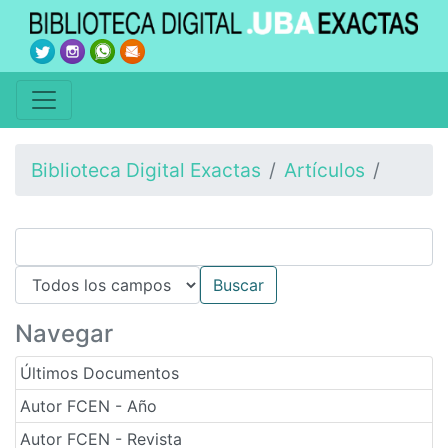
Biblioteca Digital Exactas
Artículos
Navegar
Últimos Documentos
Autor FCEN - Año
Autor FCEN - Revista