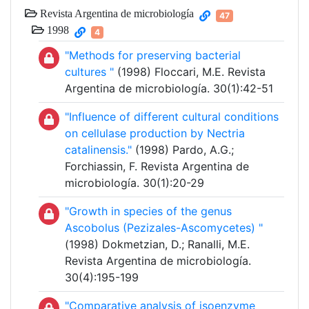
Revista Argentina de microbiología
47
1998
4
"Methods for preserving bacterial
cultures "
(1998) Floccari, M.E. Revista
Argentina de microbiología. 30(1):42-51
"Influence of different cultural conditions
on cellulase production by Nectria
catalinensis."
(1998) Pardo, A.G.;
Forchiassin, F. Revista Argentina de
microbiología. 30(1):20-29
"Growth in species of the genus
Ascobolus (Pezizales-Ascomycetes) "
(1998) Dokmetzian, D.; Ranalli, M.E.
Revista Argentina de microbiología.
30(4):195-199
"Comparative analysis of isoenzyme