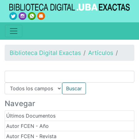
Biblioteca Digital Exactas
Artículos
Navegar
Últimos Documentos
Autor FCEN - Año
Autor FCEN - Revista