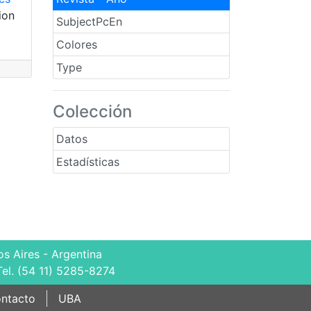
ion
SubjectPcEn
Colores
Type
Colección
Datos
Estadísticas
s Aires - Argentina
Tel. (54 11) 5285-8274
ntacto
UBA