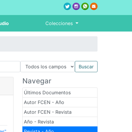
udio
Colecciones
Navegar
Últimos Documentos
Autor FCEN - Año
Autor FCEN - Revista
Año - Revista
es"
Revista - Año