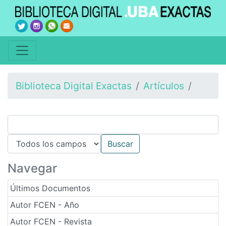
Biblioteca Digital Exactas
Artículos
Navegar
Últimos Documentos
Autor FCEN - Año
Autor FCEN - Revista